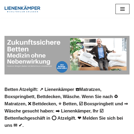
Zum
Inhalt
springen
Betten Atzelgift: ↗️ Lienenkämper ☎️Matratzen,
Boxspringbett, Bettdecken, Wäsche. Wenn Sie nach ♻
Matratzen, ❌ Bettdecken, ⭐ Betten, ☑️ Boxspringbett und ⇒
Wäsche gesucht haben: ➡️ Lienenkämper, Ihr ☑️
Bettenfachgeschäft in ⭕ Atzelgift. ❤ Melden Sie sich bei
uns ✉ ✔.