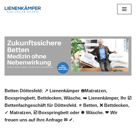
Zum
Inhalt
springen
Betten Döttesfeld: ↗️ Lienenkämper ☎️Matratzen,
Boxspringbett, Bettdecken, Wäsche. ➡️ Lienenkämper, Ihr ☑️
Bettenfachgeschäft für Döttesfeld. ⭐ Betten, ❌ Bettdecken,
✓ Matratzen, ☑️ Boxspringbett oder ✹ Wäsche. ❤ Wir
freuen uns auf Ihre Anfrage ✉ ✔.