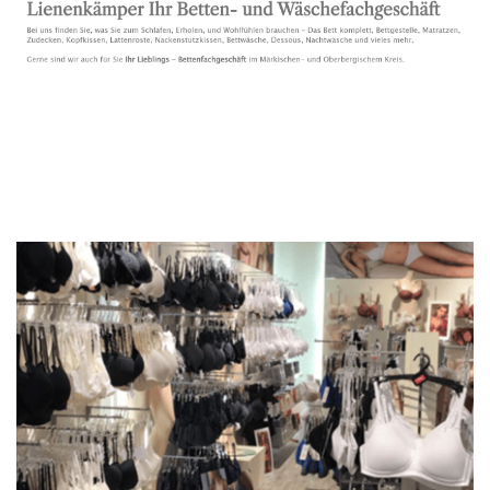
Bettenfachgeschäft
Dienstleistungen