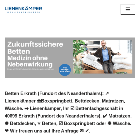
Zum
Inhalt
springen
Betten Erkrath (Fundort des Neanderthalers): ↗️
Lienenkämper ☎️Boxspringbett, Bettdecken, Matratzen,
Wäsche. ➡️ Lienenkämper, Ihr ☑️ Bettenfachgeschäft in
40699 Erkrath (Fundort des Neanderthalers). ✔️ Matratzen,
✺ Bettdecken, ⭐ Betten, ☑️ Boxspringbett oder ✹ Wäsche.
❤ Wir freuen uns auf Ihre Anfrage ✉ ✔.