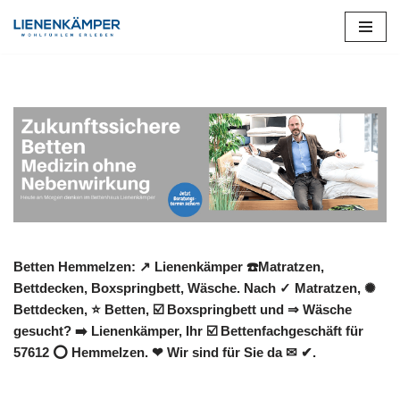
Zum
Inhalt
springen
Betten Hemmelzen: ↗️ Lienenkämper ☎️Matratzen,
Bettdecken, Boxspringbett, Wäsche. Nach ✓ Matratzen, ✺
Bettdecken, ⭐ Betten, ☑️ Boxspringbett und ⇒ Wäsche
gesucht? ➡️ Lienenkämper, Ihr ☑️ Bettenfachgeschäft für
57612 ⭕ Hemmelzen. ❤ Wir sind für Sie da ✉ ✔.