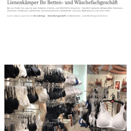
Bettenfachgeschäft
Dienstleistung