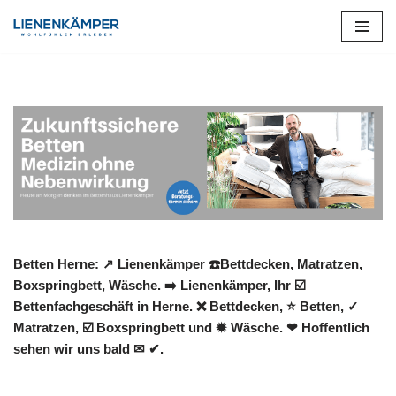
Zum
Inhalt
springen
Betten Herne: ↗️ Lienenkämper ☎️Bettdecken, Matratzen,
Boxspringbett, Wäsche. ➡️ Lienenkämper, Ihr ☑️
Bettenfachgeschäft in Herne. ❌ Bettdecken, ⭐ Betten, ✓
Matratzen, ☑️ Boxspringbett und ✹ Wäsche. ❤ Hoffentlich
sehen wir uns bald ✉ ✔.