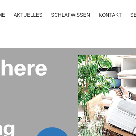
ME
AKTUELLES
SCHLAFWISSEN
KONTAKT
S