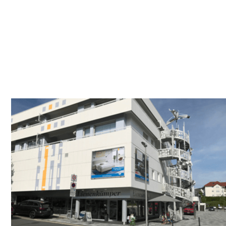
Bettenfachgeschäft
Service