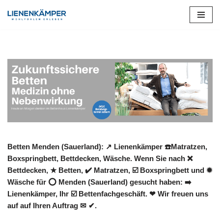
Zum
Inhalt
springen
Betten Menden (Sauerland): ↗️ Lienenkämper ☎️Matratzen,
Boxspringbett, Bettdecken, Wäsche. Wenn Sie nach ❌
Bettdecken, ★ Betten, ✔️ Matratzen, ☑️ Boxspringbett und ✹
Wäsche für ⭕ Menden (Sauerland) gesucht haben: ➡️
Lienenkämper, Ihr ☑️ Bettenfachgeschäft. ❤ Wir freuen uns
auf auf Ihren Auftrag ✉ ✔.