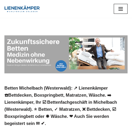
Zum
Inhalt
springen
Betten Michelbach (Westerwald): ↗️ Lienenkämper
☎️Bettdecken, Boxspringbett, Matratzen, Wäsche. ➡️
Lienenkämper, Ihr ☑️ Bettenfachgeschäft in Michelbach
(Westerwald). ⭐ Betten, ✓ Matratzen, ❌ Bettdecken, ☑️
Boxspringbett oder ✹ Wäsche. ❤ Auch Sie werden
begeistert sein ✉ ✔.