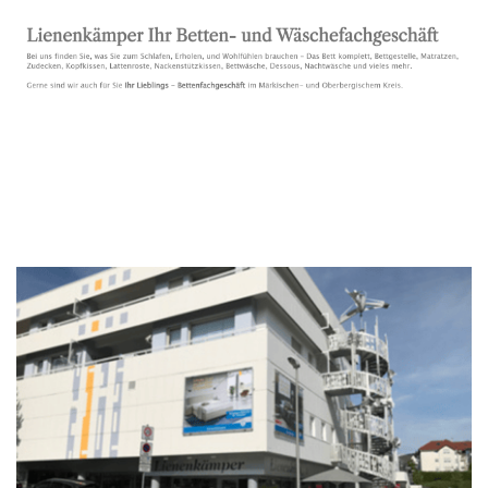
Bettenfachgeschäft
Dienstleistung