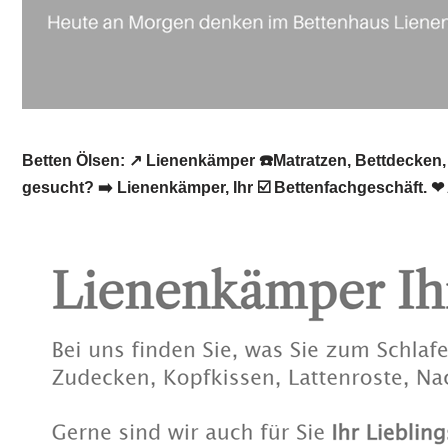
Betten Ölsen: ↗️ Lienenkämper ☎️Matratzen, Bettdecken
gesucht? ➡️ Lienenkämper, Ihr ☑️ Bettenfachgeschäft. ❤