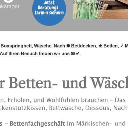
, Boxspringbett, Wäsche. Nach ✺ Bettdecken, ★ Betten, ✓ 
 Auf Ihren Besuch freuen wir uns ✉ ✔.