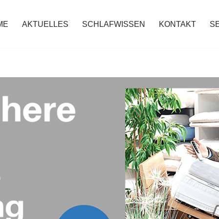
ME
AKTUELLES
SCHLAFWISSEN
KONTAKT
S