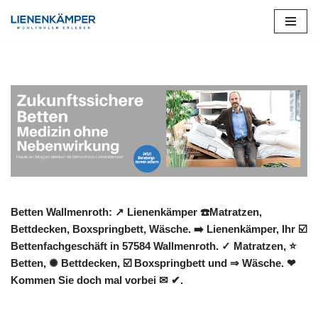
Zum
Inhalt
springen
Betten Wallmenroth: ↗️ Lienenkämper ☎️Matratzen,
Bettdecken, Boxspringbett, Wäsche. ➡️ Lienenkämper, Ihr ☑️
Bettenfachgeschäft in 57584 Wallmenroth. ✓ Matratzen, ⭐
Betten, ✺ Bettdecken, ☑️ Boxspringbett und ⇒ Wäsche. ❤
Kommen Sie doch mal vorbei ✉ ✔.