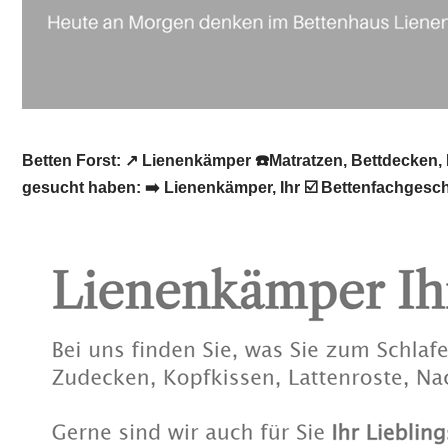
Betten Forst: ↗️ Lienenkämper ☎️Matratzen, Bettdecken
gesucht haben: ➡️ Lienenkämper, Ihr ☑️ Bettenfachgesc