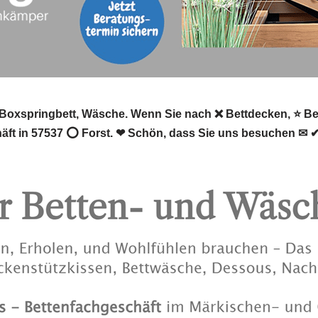
, Boxspringbett, Wäsche. Wenn Sie nach ❌ Bettdecken, ⭐ Be
häft in 57537 ⭕ Forst. ❤ Schön, dass Sie uns besuchen ✉ ✔