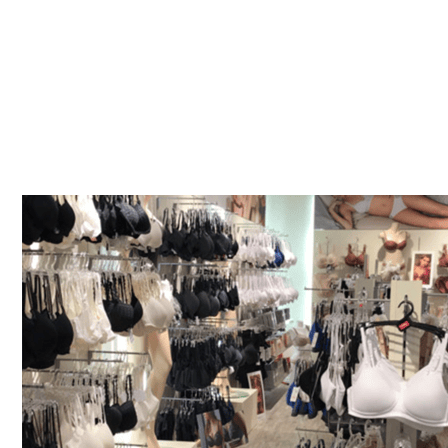
Bettenfachgeschäft
Dienstleistungen