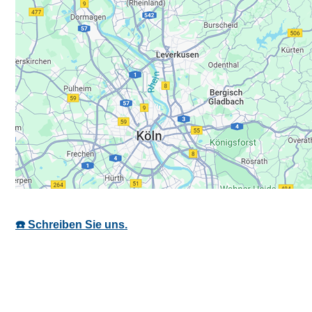
☎️ Schreiben Sie uns.