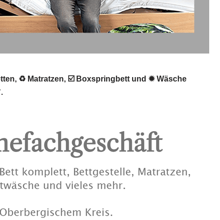
tten, ♻ Matratzen, ☑️ Boxspringbett und ✹ Wäsche
.