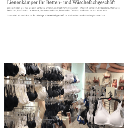
Bettenfachgeschäft
Service