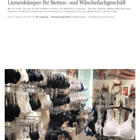
Bettenfachgeschäft
Dienstleistung