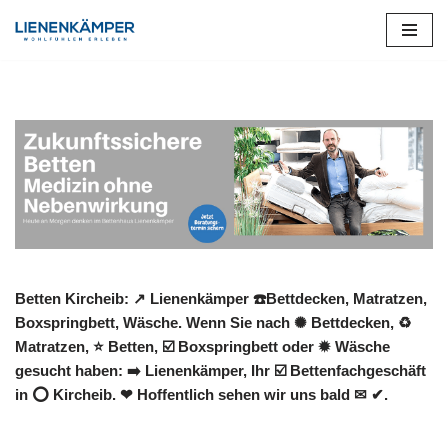
Zum
Inhalt
springen
Betten Kircheib: ↗️ Lienenkämper ☎️Bettdecken, Matratzen,
Boxspringbett, Wäsche. Wenn Sie nach ✺ Bettdecken, ♻
Matratzen, ⭐ Betten, ☑️ Boxspringbett oder ✹ Wäsche
gesucht haben: ➡️ Lienenkämper, Ihr ☑️ Bettenfachgeschäft
in ⭕ Kircheib. ❤ Hoffentlich sehen wir uns bald ✉ ✔.