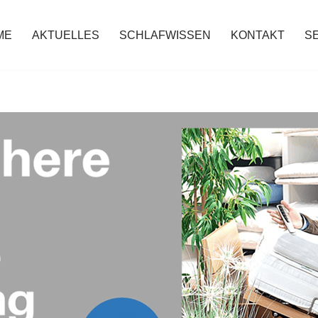
ME
AKTUELLES
SCHLAFWISSEN
KONTAKT
S