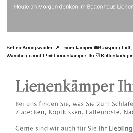
Betten Königswinter: ↗️ Lienenkämper ☎️Boxspringbett, 
Wäsche gesucht? ➡️ Lienenkämper, Ihr ☑️ Bettenfachgesc