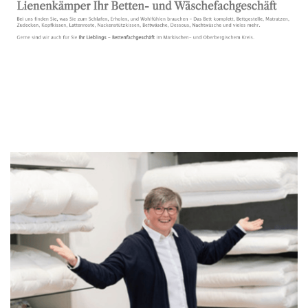
Bettenfachgeschäft
Dienstleistung