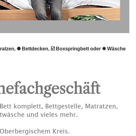
tratzen, ✺ Bettdecken, ☑️ Boxspringbett oder ✹ Wäsche