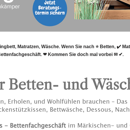
ingbett, Matratzen, Wäsche. Wenn Sie nach ⭐ Betten, ✔️ Ma
 Bettenfachgeschäft. ❤ Kommen Sie doch mal vorbei ✉ ✔.