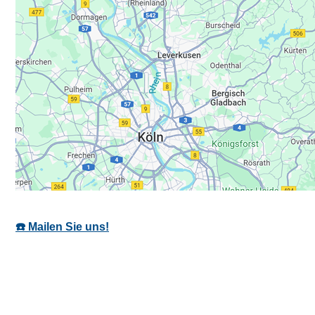
☎️ Mailen Sie uns!