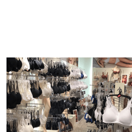
Bettenfachgeschäft
Dienstleistungen