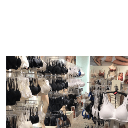
Bettenfachgeschäft
Dienstleistungen