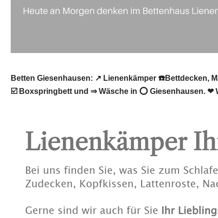
Betten Giesenhausen: ↗️ Lienenkämper ☎️Bettdecken, Mat
☑️ Boxspringbett und ⇒ Wäsche in ⭕ Giesenhausen. ❤ Wi