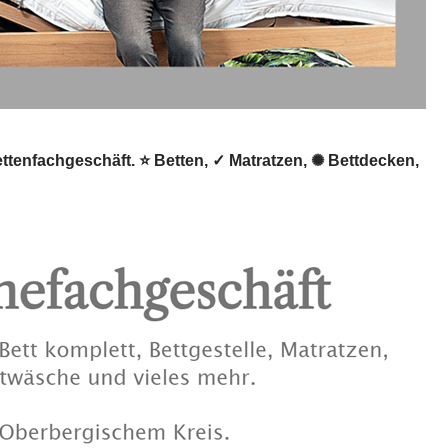
ttenfachgeschäft. ⭐ Betten, ✓ Matratzen, ✺ Bettdecken,